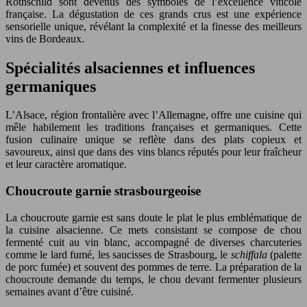
Rothschild sont devenus des symboles de l’excellence viticole
française. La dégustation de ces grands crus est une expérience
sensorielle unique, révélant la complexité et la finesse des meilleurs
vins de Bordeaux.
Spécialités alsaciennes et influences
germaniques
L’Alsace, région frontalière avec l’Allemagne, offre une cuisine qui
mêle habilement les traditions françaises et germaniques. Cette
fusion culinaire unique se reflète dans des plats copieux et
savoureux, ainsi que dans des vins blancs réputés pour leur fraîcheur
et leur caractère aromatique.
Choucroute garnie strasbourgeoise
La choucroute garnie est sans doute le plat le plus emblématique de
la cuisine alsacienne. Ce mets consistant se compose de chou
fermenté cuit au vin blanc, accompagné de diverses charcuteries
comme le lard fumé, les saucisses de Strasbourg, le
schiffala
(palette
de porc fumée) et souvent des pommes de terre. La préparation de la
choucroute demande du temps, le chou devant fermenter plusieurs
semaines avant d’être cuisiné.