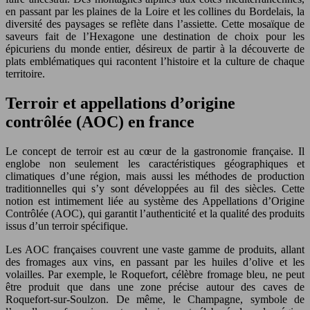
en passant par les plaines de la Loire et les collines du Bordelais, la
diversité des paysages se reflète dans l’assiette. Cette mosaïque de
saveurs fait de l’Hexagone une destination de choix pour les
épicuriens du monde entier, désireux de partir à la découverte de
plats emblématiques qui racontent l’histoire et la culture de chaque
territoire.
Terroir et appellations d’origine
contrôlée (AOC) en france
Le concept de terroir est au cœur de la gastronomie française. Il
englobe non seulement les caractéristiques géographiques et
climatiques d’une région, mais aussi les méthodes de production
traditionnelles qui s’y sont développées au fil des siècles. Cette
notion est intimement liée au système des Appellations d’Origine
Contrôlée (AOC), qui garantit l’authenticité et la qualité des produits
issus d’un terroir spécifique.
Les AOC françaises couvrent une vaste gamme de produits, allant
des fromages aux vins, en passant par les huiles d’olive et les
volailles. Par exemple, le Roquefort, célèbre fromage bleu, ne peut
être produit que dans une zone précise autour des caves de
Roquefort-sur-Soulzon. De même, le Champagne, symbole de