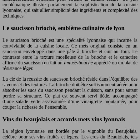
emblématique illustre parfaitement la sophistication de la cuisine
lyonnaise, qui sait allier simplicité des ingrédients et complexité des
techniques.
Le saucisson brioché, emblème culinaire de lyon
Le saucisson brioché est une spécialité lyonnaise qui incarne la
convivialité de la cuisine locale. Ce mets original consiste en un
saucisson enveloppé dans une pâte à brioche et cuit au four. Le
contraste entre la texture moelleuse de la brioche et le caractère
affirme du saucisson en fait un
amuse-bouche
apprécié ou un plat de
résistance léger.
La clé de la réussite du saucisson brioché réside dans l’équilibre des
saveurs et des textures. La brioche doit être suffisamment aérée pour
absorber les sucs du saucisson pendant la cuisson, sans pour autant
perdre sa structure. Ce plat est souvent servi tiède, accompagné
d’une salade verte assaisonnée d’une vinaigrette moutardée, pour
couper la richesse de l’ensemble.
Vins du beaujolais et accords mets-vins lyonnais
La région lyonnaise est bordée par le vignoble du Beaujolais,
célèbre pour ses vins fruités et légers. Les crus du Beaujolais, tels