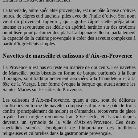
La tapenade, autre spécialité provençale, est une pâte à base d’olives
noires, de câpres et d’anchois, pilés avec de l’huile d’olive. Son nom
vient du provençal
, qui signifie câpre. Cette préparation
tapeno
intense et savoureuse est idéale en apéritif, tartinée sur des croûtons
ou utilisée pour parfumer des plats. La tapenade illustre parfaitement
la capacité de la cuisine provençale à créer des saveurs complexes à
partir d’ingrédients simples.
Navettes de marseille et calissons d’Aix-en-Provence
La Provence n’est pas en reste en matière de douceurs. Les navettes
de Marseille, petits biscuits en forme de barque parfumés à la fleur
d’oranger, sont traditionnellement associées à la Chandeleur et à la
fête de la Vierge. Leur forme évoque la barque qui aurait amené les
Saintes Maries sur les côtes de Provence.
Les calissons d’Aix-en-Provence, quant à eux, sont de délicates
confiseries en forme de navette, composées d’une fine pâte de fruits
confits (principalement du melon) et d’amandes, recouverte de glace
royale. Leur origine remonterait au XVe siècle, et ils sont depuis
devenus un symbole de la ville d’Aix-en-Provence. Ces deux
spécialités sucrées témoignent de l’importance des traditions
religieuses et culturelles dans la gastronomie provençale.