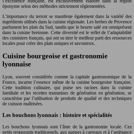
l’excellence française, est exclusivement élaboré dans la région
éponyme selon des méthodes strictement réglementées.
L’importance du terroir se manifeste également dans la variété des
ingrédients utilisés dans la cuisine régionale. Les herbes de Provence
parfument les plats du Sud, tandis que le beurre salé est omniprésent
dans la cuisine bretonne. Cette diversité est le reflet de l’adaptabilité
des cuisiniers français, qui ont su tirer le meilleur parti des ressources
locales pour créer des plats uniques et savoureux.
Cuisine bourgeoise et gastronomie
lyonnaise
Lyon, souvent considérée comme la capitale gastronomique de la
France, incarne l’essence même de la cuisine bourgeoise française.
Cette tradition culinaire, qui puise ses racines dans la cuisine
familiale et les recettes transmises de génération en génération, se
caractérise par l’utilisation de produits de qualité et des techniques
de cuisson maîtrisées.
Les bouchons lyonnais : histoire et spécialités
Les bouchons lyonnais sont l’âme de la gastronomie locale. Ces
petits restaurants traditionnels, aux nappes à carreaux et à l’ambiance