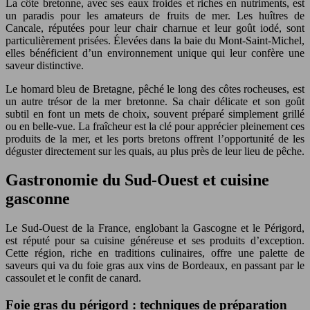
La côte bretonne, avec ses eaux froides et riches en nutriments, est
un paradis pour les amateurs de fruits de mer. Les huîtres de
Cancale, réputées pour leur chair charnue et leur goût iodé, sont
particulièrement prisées. Élevées dans la baie du Mont-Saint-Michel,
elles bénéficient d’un environnement unique qui leur confère une
saveur distinctive.
Le homard bleu de Bretagne, pêché le long des côtes rocheuses, est
un autre trésor de la mer bretonne. Sa chair délicate et son goût
subtil en font un mets de choix, souvent préparé simplement grillé
ou en belle-vue. La fraîcheur est la clé pour apprécier pleinement ces
produits de la mer, et les ports bretons offrent l’opportunité de les
déguster directement sur les quais, au plus près de leur lieu de pêche.
Gastronomie du Sud-Ouest et cuisine
gasconne
Le Sud-Ouest de la France, englobant la Gascogne et le Périgord,
est réputé pour sa cuisine généreuse et ses produits d’exception.
Cette région, riche en traditions culinaires, offre une palette de
saveurs qui va du foie gras aux vins de Bordeaux, en passant par le
cassoulet et le confit de canard.
Foie gras du périgord : techniques de préparation