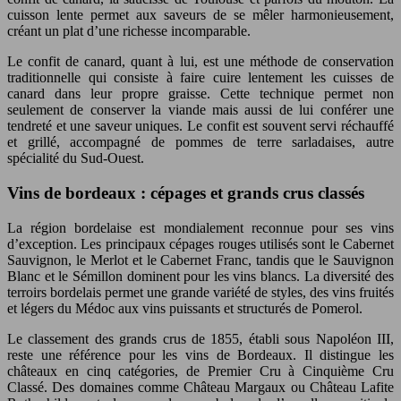
cuisson lente permet aux saveurs de se mêler harmonieusement,
créant un plat d’une richesse incomparable.
Le confit de canard, quant à lui, est une méthode de conservation
traditionnelle qui consiste à faire cuire lentement les cuisses de
canard dans leur propre graisse. Cette technique permet non
seulement de conserver la viande mais aussi de lui conférer une
tendreté et une saveur uniques. Le confit est souvent servi réchauffé
et grillé, accompagné de pommes de terre sarladaises, autre
spécialité du Sud-Ouest.
Vins de bordeaux : cépages et grands crus classés
La région bordelaise est mondialement reconnue pour ses vins
d’exception. Les principaux cépages rouges utilisés sont le Cabernet
Sauvignon, le Merlot et le Cabernet Franc, tandis que le Sauvignon
Blanc et le Sémillon dominent pour les vins blancs. La diversité des
terroirs bordelais permet une grande variété de styles, des vins fruités
et légers du Médoc aux vins puissants et structurés de Pomerol.
Le classement des grands crus de 1855, établi sous Napoléon III,
reste une référence pour les vins de Bordeaux. Il distingue les
châteaux en cinq catégories, de Premier Cru à Cinquième Cru
Classé. Des domaines comme Château Margaux ou Château Lafite