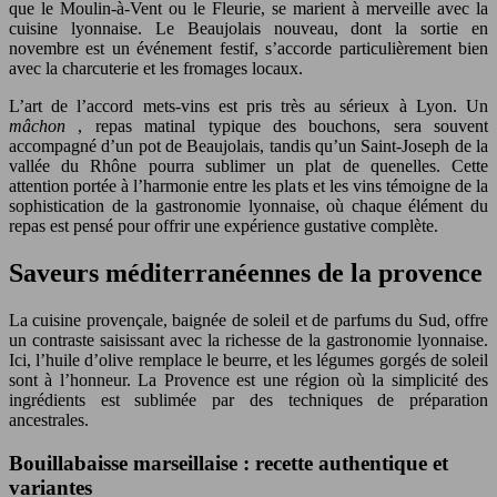
que le Moulin-à-Vent ou le Fleurie, se marient à merveille avec la
cuisine lyonnaise. Le Beaujolais nouveau, dont la sortie en
novembre est un événement festif, s’accorde particulièrement bien
avec la charcuterie et les fromages locaux.
L’art de l’accord mets-vins est pris très au sérieux à Lyon. Un
mâchon
, repas matinal typique des bouchons, sera souvent
accompagné d’un pot de Beaujolais, tandis qu’un Saint-Joseph de la
vallée du Rhône pourra sublimer un plat de quenelles. Cette
attention portée à l’harmonie entre les plats et les vins témoigne de la
sophistication de la gastronomie lyonnaise, où chaque élément du
repas est pensé pour offrir une expérience gustative complète.
Saveurs méditerranéennes de la provence
La cuisine provençale, baignée de soleil et de parfums du Sud, offre
un contraste saisissant avec la richesse de la gastronomie lyonnaise.
Ici, l’huile d’olive remplace le beurre, et les légumes gorgés de soleil
sont à l’honneur. La Provence est une région où la simplicité des
ingrédients est sublimée par des techniques de préparation
ancestrales.
Bouillabaisse marseillaise : recette authentique et
variantes