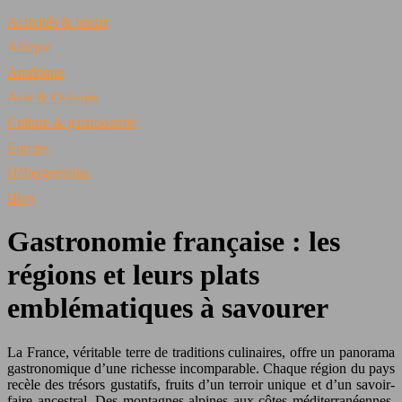
Activités & loisirs
Afrique
Amérique
Asie & Océanie
Culture & gastronomie
Europe
Hébergements
Blog
Gastronomie française : les
régions et leurs plats
emblématiques à savourer
La France, véritable terre de traditions culinaires, offre un panorama
gastronomique d’une richesse incomparable. Chaque région du pays
recèle des trésors gustatifs, fruits d’un terroir unique et d’un savoir-
faire ancestral. Des montagnes alpines aux côtes méditerranéennes,