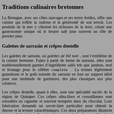
Traditions culinaires bretonnes
La Bretagne, avec ses côtes sauvages et ses terres fertiles, offre une
cuisine qui reflète la rudesse et la générosité de son terroir. Les
produits de la mer y côtoient les richesses de la terre, créant une
gastronomie unique où le beurre salé joue souvent un rôle de
premier plan.
Galettes de sarrasin et crêpes dentelle
Les galettes de sarrasin, ou
galettes de blé noir
, sont l’emblème de
la cuisine bretonne. Faites à partir de farine de sarrasin, elles sont
traditionnellement garnies d’ingrédients salés tels que jambon, œuf
et fromage pour la célèbre
. La texture légèrement
complète
granuleuse et le goût noisette du sarrasin en font un support idéal
pour une multitude de garnitures, des plus classiques aux plus
créatives.
Les crêpes dentelle, quant à elles, sont une spécialité sucrée de la
région de Quimper. Ces crêpes ultra-fines et croustillantes sont
enroulées en cigarette et souvent trempées dans du chocolat. Leur
fabrication demande un savoir-faire particulier pour obtenir la
finesse et la texture caractéristiques. Ces deux préparations illustrent