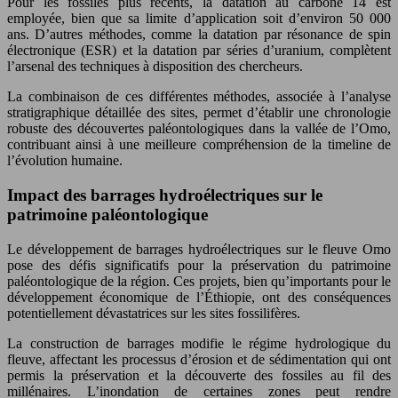
Pour les fossiles plus récents, la datation au carbone 14 est
employée, bien que sa limite d’application soit d’environ 50 000
ans. D’autres méthodes, comme la datation par résonance de spin
électronique (ESR) et la datation par séries d’uranium, complètent
l’arsenal des techniques à disposition des chercheurs.
La combinaison de ces différentes méthodes, associée à l’analyse
stratigraphique détaillée des sites, permet d’établir une chronologie
robuste des découvertes paléontologiques dans la vallée de l’Omo,
contribuant ainsi à une meilleure compréhension de la timeline de
l’évolution humaine.
Impact des barrages hydroélectriques sur le
patrimoine paléontologique
Le développement de barrages hydroélectriques sur le fleuve Omo
pose des défis significatifs pour la préservation du patrimoine
paléontologique de la région. Ces projets, bien qu’importants pour le
développement économique de l’Éthiopie, ont des conséquences
potentiellement dévastatrices sur les sites fossilifères.
La construction de barrages modifie le régime hydrologique du
fleuve, affectant les processus d’érosion et de sédimentation qui ont
permis la préservation et la découverte des fossiles au fil des
millénaires. L’inondation de certaines zones peut rendre