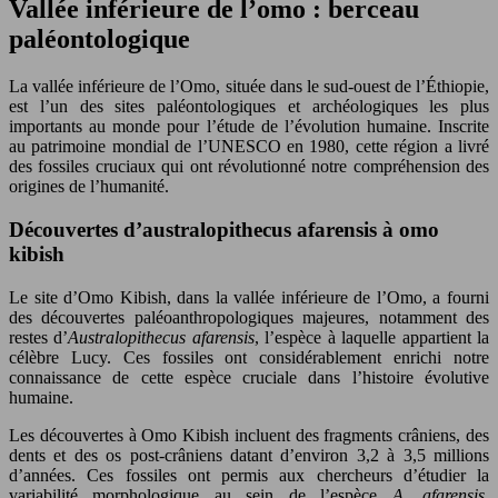
Vallée inférieure de l’omo : berceau
paléontologique
La vallée inférieure de l’Omo, située dans le sud-ouest de l’Éthiopie,
est l’un des sites paléontologiques et archéologiques les plus
importants au monde pour l’étude de l’évolution humaine. Inscrite
au patrimoine mondial de l’UNESCO en 1980, cette région a livré
des fossiles cruciaux qui ont révolutionné notre compréhension des
origines de l’humanité.
Découvertes d’australopithecus afarensis à omo
kibish
Le site d’Omo Kibish, dans la vallée inférieure de l’Omo, a fourni
des découvertes paléoanthropologiques majeures, notamment des
restes d’
Australopithecus afarensis
, l’espèce à laquelle appartient la
célèbre Lucy. Ces fossiles ont considérablement enrichi notre
connaissance de cette espèce cruciale dans l’histoire évolutive
humaine.
Les découvertes à Omo Kibish incluent des fragments crâniens, des
dents et des os post-crâniens datant d’environ 3,2 à 3,5 millions
d’années. Ces fossiles ont permis aux chercheurs d’étudier la
variabilité morphologique au sein de l’espèce
A. afarensis
,