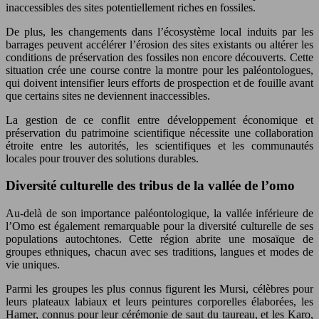
inaccessibles des sites potentiellement riches en fossiles.
De plus, les changements dans l’écosystème local induits par les
barrages peuvent accélérer l’érosion des sites existants ou altérer les
conditions de préservation des fossiles non encore découverts. Cette
situation crée une course contre la montre pour les paléontologues,
qui doivent intensifier leurs efforts de prospection et de fouille avant
que certains sites ne deviennent inaccessibles.
La gestion de ce conflit entre développement économique et
préservation du patrimoine scientifique nécessite une collaboration
étroite entre les autorités, les scientifiques et les communautés
locales pour trouver des solutions durables.
Diversité culturelle des tribus de la vallée de l’omo
Au-delà de son importance paléontologique, la vallée inférieure de
l’Omo est également remarquable pour la diversité culturelle de ses
populations autochtones. Cette région abrite une mosaïque de
groupes ethniques, chacun avec ses traditions, langues et modes de
vie uniques.
Parmi les groupes les plus connus figurent les Mursi, célèbres pour
leurs plateaux labiaux et leurs peintures corporelles élaborées, les
Hamer, connus pour leur cérémonie de saut du taureau, et les Karo,