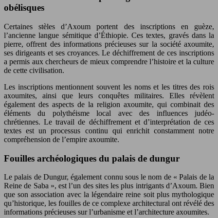
obélisques
Certaines stèles d’Axoum portent des inscriptions en guèze,
l’ancienne langue sémitique d’Éthiopie. Ces textes, gravés dans la
pierre, offrent des informations précieuses sur la société axoumite,
ses dirigeants et ses croyances. Le déchiffrement de ces inscriptions
a permis aux chercheurs de mieux comprendre l’histoire et la culture
de cette civilisation.
Les inscriptions mentionnent souvent les noms et les titres des rois
axoumites, ainsi que leurs conquêtes militaires. Elles révèlent
également des aspects de la religion axoumite, qui combinait des
éléments du polythéisme local avec des influences judéo-
chrétiennes. Le travail de déchiffrement et d’interprétation de ces
textes est un processus continu qui enrichit constamment notre
compréhension de l’empire axoumite.
Fouilles archéologiques du palais de dungur
Le palais de Dungur, également connu sous le nom de « Palais de la
Reine de Saba », est l’un des sites les plus intrigants d’Axoum. Bien
que son association avec la légendaire reine soit plus mythologique
qu’historique, les fouilles de ce complexe architectural ont révélé des
informations précieuses sur l’urbanisme et l’architecture axoumites.