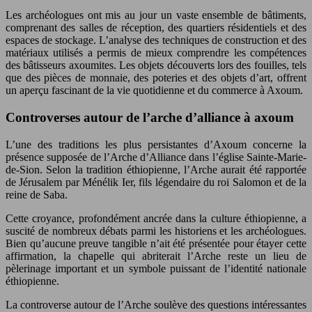
Les archéologues ont mis au jour un vaste ensemble de bâtiments,
comprenant des salles de réception, des quartiers résidentiels et des
espaces de stockage. L’analyse des techniques de construction et des
matériaux utilisés a permis de mieux comprendre les compétences
des bâtisseurs axoumites. Les objets découverts lors des fouilles, tels
que des pièces de monnaie, des poteries et des objets d’art, offrent
un aperçu fascinant de la vie quotidienne et du commerce à Axoum.
Controverses autour de l’arche d’alliance à axoum
L’une des traditions les plus persistantes d’Axoum concerne la
présence supposée de l’Arche d’Alliance dans l’église Sainte-Marie-
de-Sion. Selon la tradition éthiopienne, l’Arche aurait été rapportée
de Jérusalem par Ménélik Ier, fils légendaire du roi Salomon et de la
reine de Saba.
Cette croyance, profondément ancrée dans la culture éthiopienne, a
suscité de nombreux débats parmi les historiens et les archéologues.
Bien qu’aucune preuve tangible n’ait été présentée pour étayer cette
affirmation, la chapelle qui abriterait l’Arche reste un lieu de
pèlerinage important et un symbole puissant de l’identité nationale
éthiopienne.
La controverse autour de l’Arche soulève des questions intéressantes