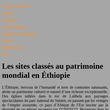
Activités & loisirs
Afrique
Amérique
Asie & Océanie
Culture & gastronomie
Europe
Hébergements
Blog
Les sites classés au patrimoine
mondial en Éthiopie
L’Éthiopie, berceau de l’humanité et terre de contrastes saisissants,
abrite un patrimoine culturel et naturel d’une richesse exceptionnelle.
Des églises taillées dans le roc de Lalibela aux paysages
spectaculaires du parc national du Simien, en passant par les vestiges
de l’empire axoumite, ce pays d’Afrique de l’Est fascine par la
diversité de ses trésors reconnus par l’UNESCO. Plongeons dans la