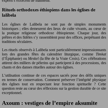
experts s’efforcent de maintenir.
Rituels orthodoxes éthiopiens dans les églises de
lalibela
Les églises de Lalibela ne sont pas de simples monuments
historiques ; elles demeurent des lieux de culte vivants, au cœur de
la pratique religieuse orthodoxe éthiopienne. Chaque jour, des
prêtres et des fidèles s’y rassemblent pour des offices, perpétuant des
traditions séculaires.
Les rituels observés à Lalibela sont particulièrement impressionnants
lors des grandes fêtes du calendrier liturgique, comme
Timkat
(l’Épiphanie) ou
Meskel
(la fête de la Vraie Croix). Ces célébrations
attirent des milliers de pèlerins qui participent à des processions, des
chants et des danses rituelles autour des églises.
L’utilisation continue de ces espaces sacrés pose des défis uniques
en termes de conservation. Comment préserver l’intégrité physique
des églises tout en respectant leur fonction spirituelle ? Cette
question reste au cœur des réflexions sur la gestion durable de ce site
exceptionnel.
Axoum : vestiges de l’empire aksumite