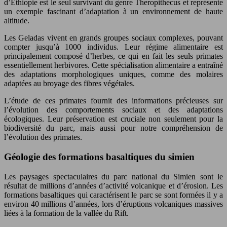
d’Éthiopie est le seul survivant du genre Theropithecus et représente
un exemple fascinant d’adaptation à un environnement de haute
altitude.
Les Geladas vivent en grands groupes sociaux complexes, pouvant
compter jusqu’à 1000 individus. Leur régime alimentaire est
principalement composé d’herbes, ce qui en fait les seuls primates
essentiellement herbivores. Cette spécialisation alimentaire a entraîné
des adaptations morphologiques uniques, comme des molaires
adaptées au broyage des fibres végétales.
L’étude de ces primates fournit des informations précieuses sur
l’évolution des comportements sociaux et des adaptations
écologiques. Leur préservation est cruciale non seulement pour la
biodiversité du parc, mais aussi pour notre compréhension de
l’évolution des primates.
Géologie des formations basaltiques du simien
Les paysages spectaculaires du parc national du Simien sont le
résultat de millions d’années d’activité volcanique et d’érosion. Les
formations basaltiques qui caractérisent le parc se sont formées il y a
environ 40 millions d’années, lors d’éruptions volcaniques massives
liées à la formation de la vallée du Rift.