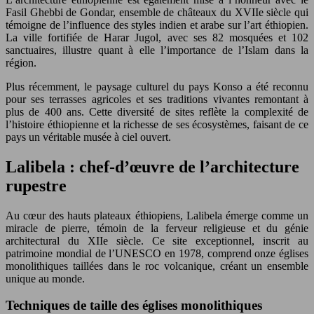
Fasil Ghebbi de Gondar, ensemble de châteaux du XVIIe siècle qui
témoigne de l’influence des styles indien et arabe sur l’art éthiopien.
La ville fortifiée de Harar Jugol, avec ses 82 mosquées et 102
sanctuaires, illustre quant à elle l’importance de l’Islam dans la
région.
Plus récemment, le paysage culturel du pays Konso a été reconnu
pour ses terrasses agricoles et ses traditions vivantes remontant à
plus de 400 ans. Cette diversité de sites reflète la complexité de
l’histoire éthiopienne et la richesse de ses écosystèmes, faisant de ce
pays un véritable musée à ciel ouvert.
Lalibela : chef-d’œuvre de l’architecture
rupestre
Au cœur des hauts plateaux éthiopiens, Lalibela émerge comme un
miracle de pierre, témoin de la ferveur religieuse et du génie
architectural du XIIe siècle. Ce site exceptionnel, inscrit au
patrimoine mondial de l’UNESCO en 1978, comprend onze églises
monolithiques taillées dans le roc volcanique, créant un ensemble
unique au monde.
Techniques de taille des églises monolithiques