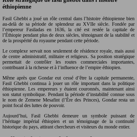
éthiopienne
Fasil Ghebbi a joué un rôle central dans l’histoire éthiopienne bien
au-delà de sa période de splendeur au XVIIe siècle. Fondée par
l’empereur Fasiladas en 1636, la cité est restée la capitale de
l’Éthiopie pendant plus de deux siècles, témoignant de la stabilité et
de la prospérité du royaume pendant cette période.
Le complexe servait non seulement de résidence royale, mais aussi
de centre administratif, militaire et religieux. Sa position stratégique
permettait de contrôler les routes commerciales importantes,
contribuant à la richesse et à l’influence de l’empire éthiopien.
Même après que Gondar eut cessé d’être la capitale permanente,
Fasil Ghebbi continua à jouer un rôle important dans la politique
éthiopienne. Les empereurs y étaient couronnés, maintenant ainsi
son statut symbolique. Pendant la période d’instabilité connue sous
le nom de Zemene Mesafint (l’Ère des Princes), Gondar resta un
point focal des luttes de pouvoir.
Aujourd’hui, Fasil Ghebbi demeure un symbole puissant de
l’héritage impérial éthiopien et un témoignage de la continuité
historique du pays, attirant chercheurs et visiteurs du monde entier.