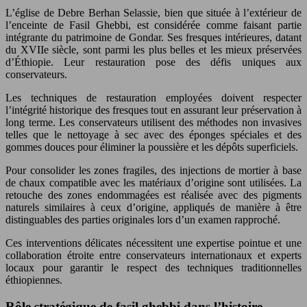
L’église de Debre Berhan Selassie, bien que située à l’extérieur de
l’enceinte de Fasil Ghebbi, est considérée comme faisant partie
intégrante du patrimoine de Gondar. Ses fresques intérieures, datant
du XVIIe siècle, sont parmi les plus belles et les mieux préservées
d’Éthiopie. Leur restauration pose des défis uniques aux
conservateurs.
Les techniques de restauration employées doivent respecter
l’intégrité historique des fresques tout en assurant leur préservation à
long terme. Les conservateurs utilisent des méthodes non invasives
telles que le nettoyage à sec avec des éponges spéciales et des
gommes douces pour éliminer la poussière et les dépôts superficiels.
Pour consolider les zones fragiles, des injections de mortier à base
de chaux compatible avec les matériaux d’origine sont utilisées. La
retouche des zones endommagées est réalisée avec des pigments
naturels similaires à ceux d’origine, appliqués de manière à être
distinguables des parties originales lors d’un examen rapproché.
Ces interventions délicates nécessitent une expertise pointue et une
collaboration étroite entre conservateurs internationaux et experts
locaux pour garantir le respect des techniques traditionnelles
éthiopiennes.
Rôle stratégique de fasil ghebbi dans l’histoire