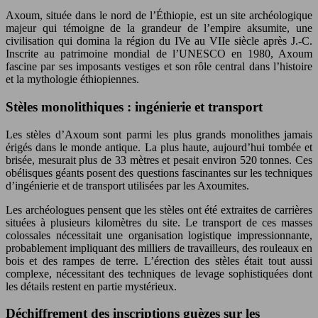
Axoum, située dans le nord de l’Éthiopie, est un site archéologique
majeur qui témoigne de la grandeur de l’empire aksumite, une
civilisation qui domina la région du IVe au VIIe siècle après J.-C.
Inscrite au patrimoine mondial de l’UNESCO en 1980, Axoum
fascine par ses imposants vestiges et son rôle central dans l’histoire
et la mythologie éthiopiennes.
Stèles monolithiques : ingénierie et transport
Les stèles d’Axoum sont parmi les plus grands monolithes jamais
érigés dans le monde antique. La plus haute, aujourd’hui tombée et
brisée, mesurait plus de 33 mètres et pesait environ 520 tonnes. Ces
obélisques géants posent des questions fascinantes sur les techniques
d’ingénierie et de transport utilisées par les Axoumites.
Les archéologues pensent que les stèles ont été extraites de carrières
situées à plusieurs kilomètres du site. Le transport de ces masses
colossales nécessitait une organisation logistique impressionnante,
probablement impliquant des milliers de travailleurs, des rouleaux en
bois et des rampes de terre. L’érection des stèles était tout aussi
complexe, nécessitant des techniques de levage sophistiquées dont
les détails restent en partie mystérieux.
Déchiffrement des inscriptions guèzes sur les