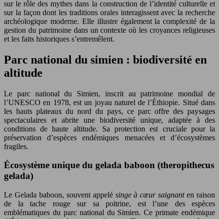
sur le rôle des mythes dans la construction de l’identité culturelle et
sur la façon dont les traditions orales interagissent avec la recherche
archéologique moderne. Elle illustre également la complexité de la
gestion du patrimoine dans un contexte où les croyances religieuses
et les faits historiques s’entremêlent.
Parc national du simien : biodiversité en
altitude
Le parc national du Simien, inscrit au patrimoine mondial de
l’UNESCO en 1978, est un joyau naturel de l’Éthiopie. Situé dans
les hauts plateaux du nord du pays, ce parc offre des paysages
spectaculaires et abrite une biodiversité unique, adaptée à des
conditions de haute altitude. Sa protection est cruciale pour la
préservation d’espèces endémiques menacées et d’écosystèmes
fragiles.
Écosystème unique du gelada baboon (theropithecus
gelada)
Le Gelada baboon, souvent appelé
singe à cœur saignant
en raison
de la tache rouge sur sa poitrine, est l’une des espèces
emblématiques du parc national du Simien. Ce primate endémique