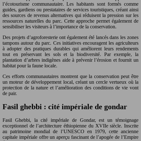
l’écotourisme communautaire. Les habitants sont formés comme
guides, gardiens ou prestataires de services touristiques, créant ainsi
des sources de revenus alternatives qui réduisent la pression sur les
ressources naturelles du parc. Cette approche permet également de
sensibiliser les visiteurs à l’importance de la conservation.
Des projets d’agroforesterie ont également été lancés dans les zones
tampons autour du parc. Ces initiatives encouragent les agriculteurs
à adopter des pratiques durables qui améliorent leurs rendements
tout en préservant les sols et la biodiversité. Par exemple, la
plantation d’arbres indigènes aide à prévenir l’érosion et fournit un
habitat pour la faune locale.
Ces efforts communautaires montrent que la conservation peut être
un moteur de développement local, créant un cercle vertueux où la
protection de la nature et l’amélioration des conditions de vie vont
de pair.
Fasil ghebbi : cité impériale de gondar
Fasil Ghebbi, la cité impériale de Gondar, est un témoignage
exceptionnel de l’architecture éthiopienne du XVIIe siècle. Inscrite
au patrimoine mondial de l’UNESCO en 1979, cette ancienne
capitale impériale offre un aperçu fascinant de l’apogée de l’Empire