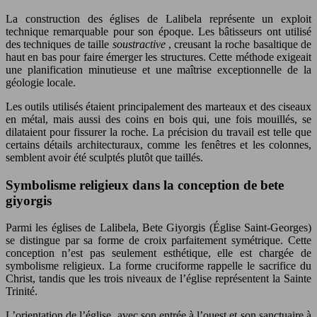
La construction des églises de Lalibela représente un exploit
technique remarquable pour son époque. Les bâtisseurs ont utilisé
des techniques de taille
soustractive
, creusant la roche basaltique de
haut en bas pour faire émerger les structures. Cette méthode exigeait
une planification minutieuse et une maîtrise exceptionnelle de la
géologie locale.
Les outils utilisés étaient principalement des marteaux et des ciseaux
en métal, mais aussi des coins en bois qui, une fois mouillés, se
dilataient pour fissurer la roche. La précision du travail est telle que
certains détails architecturaux, comme les fenêtres et les colonnes,
semblent avoir été sculptés plutôt que taillés.
Symbolisme religieux dans la conception de bete
giyorgis
Parmi les églises de Lalibela, Bete Giyorgis (Église Saint-Georges)
se distingue par sa forme de croix parfaitement symétrique. Cette
conception n’est pas seulement esthétique, elle est chargée de
symbolisme religieux. La forme cruciforme rappelle le sacrifice du
Christ, tandis que les trois niveaux de l’église représentent la Sainte
Trinité.
L’orientation de l’église, avec son entrée à l’ouest et son sanctuaire à