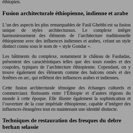
éthiopien.
Fusion architecturale éthiopienne, indienne et arabe
L’un des aspects les plus remarquables de Fasil Ghebbi est sa fusion
unique de styles architecturaux. Le complexe intègre
harmonieusement des éléments de l’architecture traditionnelle
éthiopienne avec des influences indiennes et arabes, créant un style
distinct connu sous le nom de « style Gondar ».
Les bâtiments du complexe, notamment le château de Fasiladas,
présentent des caractéristiques telles que des tours rondes et des
coupoles, typiques de l’architecture éthiopienne. Cependant, on y
trouve également des éléments comme des balcons ornés et des
fenêtres en arc, qui reflètent des influences arabes et indiennes.
Cette fusion architecturale témoigne des échanges culturels et
commerciaux florissants entre l’Éthiopie et d’autres régions du
monde à cette époque. Elle illustre également la sophistication et
l’ouverture de la cour impériale éthiopienne, capable d’intégrer des
influences étrangères tout en maintenant une identité distincte.
Techniques de restauration des fresques du debre
berhan selassie