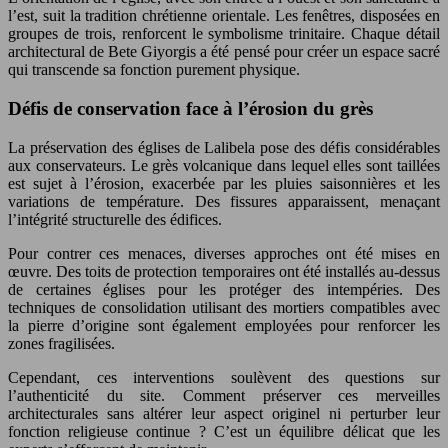
l’est, suit la tradition chrétienne orientale. Les fenêtres, disposées en
groupes de trois, renforcent le symbolisme trinitaire. Chaque détail
architectural de Bete Giyorgis a été pensé pour créer un espace sacré
qui transcende sa fonction purement physique.
Défis de conservation face à l’érosion du grès
La préservation des églises de Lalibela pose des défis considérables
aux conservateurs. Le grès volcanique dans lequel elles sont taillées
est sujet à l’érosion, exacerbée par les pluies saisonnières et les
variations de température. Des fissures apparaissent, menaçant
l’intégrité structurelle des édifices.
Pour contrer ces menaces, diverses approches ont été mises en
œuvre. Des toits de protection temporaires ont été installés au-dessus
de certaines églises pour les protéger des intempéries. Des
techniques de consolidation utilisant des mortiers compatibles avec
la pierre d’origine sont également employées pour renforcer les
zones fragilisées.
Cependant, ces interventions soulèvent des questions sur
l’authenticité du site. Comment préserver ces merveilles
architecturales sans altérer leur aspect originel ni perturber leur
fonction religieuse continue ? C’est un équilibre délicat que les