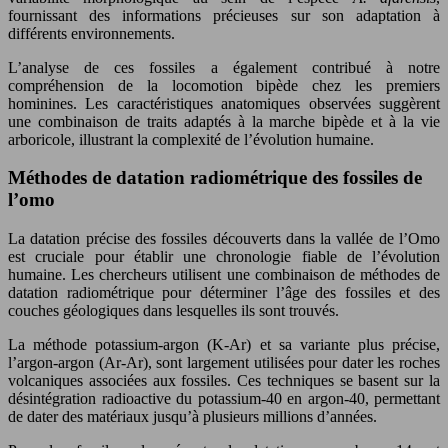
fournissant des informations précieuses sur son adaptation à
différents environnements.
L’analyse de ces fossiles a également contribué à notre
compréhension de la locomotion bipède chez les premiers
hominines. Les caractéristiques anatomiques observées suggèrent
une combinaison de traits adaptés à la marche bipède et à la vie
arboricole, illustrant la complexité de l’évolution humaine.
Méthodes de datation radiométrique des fossiles de
l’omo
La datation précise des fossiles découverts dans la vallée de l’Omo
est cruciale pour établir une chronologie fiable de l’évolution
humaine. Les chercheurs utilisent une combinaison de méthodes de
datation radiométrique pour déterminer l’âge des fossiles et des
couches géologiques dans lesquelles ils sont trouvés.
La méthode potassium-argon (K-Ar) et sa variante plus précise,
l’argon-argon (Ar-Ar), sont largement utilisées pour dater les roches
volcaniques associées aux fossiles. Ces techniques se basent sur la
désintégration radioactive du potassium-40 en argon-40, permettant
de dater des matériaux jusqu’à plusieurs millions d’années.