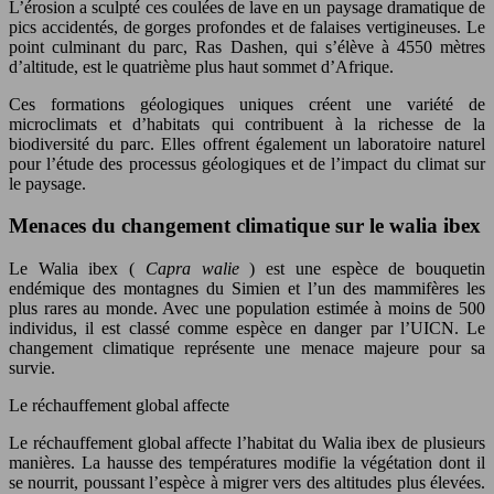
L’érosion a sculpté ces coulées de lave en un paysage dramatique de
pics accidentés, de gorges profondes et de falaises vertigineuses. Le
point culminant du parc, Ras Dashen, qui s’élève à 4550 mètres
d’altitude, est le quatrième plus haut sommet d’Afrique.
Ces formations géologiques uniques créent une variété de
microclimats et d’habitats qui contribuent à la richesse de la
biodiversité du parc. Elles offrent également un laboratoire naturel
pour l’étude des processus géologiques et de l’impact du climat sur
le paysage.
Menaces du changement climatique sur le walia ibex
Le Walia ibex (
Capra walie
) est une espèce de bouquetin
endémique des montagnes du Simien et l’un des mammifères les
plus rares au monde. Avec une population estimée à moins de 500
individus, il est classé comme espèce en danger par l’UICN. Le
changement climatique représente une menace majeure pour sa
survie.
Le réchauffement global affecte
Le réchauffement global affecte l’habitat du Walia ibex de plusieurs
manières. La hausse des températures modifie la végétation dont il
se nourrit, poussant l’espèce à migrer vers des altitudes plus élevées.