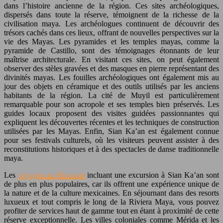
dans l’histoire ancienne de la région. Ces sites archéologiques,
dispersés dans toute la réserve, témoignent de la richesse de la
civilisation maya. Les archéologues continuent de découvrir des
trésors cachés dans ces lieux, offrant de nouvelles perspectives sur la
vie des Mayas. Les pyramides et les temples mayas, comme la
pyramide de Castillo, sont des témoignages étonnants de leur
maîtrise architecturale. En visitant ces sites, on peut également
observer des stèles gravées et des masques en pierre représentant des
divinités mayas. Les fouilles archéologiques ont également mis au
jour des objets en céramique et des outils utilisés par les anciens
habitants de la région. La cité de Muyil est particulièrement
remarquable pour son acropole et ses temples bien préservés. Les
guides locaux proposent des visites guidées passionnantes qui
expliquent les découvertes récentes et les techniques de construction
utilisées par les Mayas. Enfin, Sian Ka’an est également connue
pour ses festivals culturels, où les visiteurs peuvent assister à des
reconstitutions historiques et à des spectacles de danse traditionnelle
maya.
Les
voyages au Mexique
incluant une excursion à Sian Ka’an sont
de plus en plus populaires, car ils offrent une expérience unique de
la nature et de la culture mexicaines. En séjournant dans des resorts
luxueux et tout compris le long de la Riviera Maya, vous pouvez
profiter de services haut de gamme tout en étant à proximité de cette
réserve exceptionnelle. Les villes coloniales comme Mérida et les