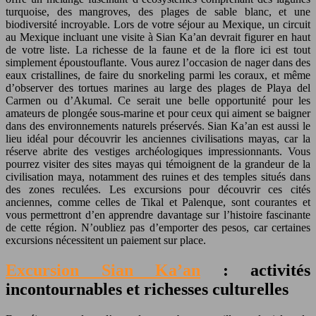
turquoise, des mangroves, des plages de sable blanc, et une
biodiversité incroyable. Lors de votre séjour au Mexique, un circuit
au Mexique incluant une visite à Sian Ka’an devrait figurer en haut
de votre liste. La richesse de la faune et de la flore ici est tout
simplement époustouflante. Vous aurez l’occasion de nager dans des
eaux cristallines, de faire du snorkeling parmi les coraux, et même
d’observer des tortues marines au large des plages de Playa del
Carmen ou d’Akumal. Ce serait une belle opportunité pour les
amateurs de plongée sous-marine et pour ceux qui aiment se baigner
dans des environnements naturels préservés. Sian Ka’an est aussi le
lieu idéal pour découvrir les anciennes civilisations mayas, car la
réserve abrite des vestiges archéologiques impressionnants. Vous
pourrez visiter des sites mayas qui témoignent de la grandeur de la
civilisation maya, notamment des ruines et des temples situés dans
des zones reculées. Les excursions pour découvrir ces cités
anciennes, comme celles de Tikal et Palenque, sont courantes et
vous permettront d’en apprendre davantage sur l’histoire fascinante
de cette région. N’oubliez pas d’emporter des pesos, car certaines
excursions nécessitent un paiement sur place.
Excursion Sian Ka’an
: activités
incontournables et richesses culturelles