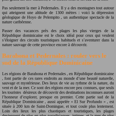
Pas seulement la mer à Pedernales. Il y a des montagnes tout autour
qui atteignent une altitude de 1300 mètres : voici la dépression
géologique de Hoyo de Pelempito , un authentique spectacle de la
nature caribéenne.
Passer des vacances près des plages les plus vierges de la
République dominicaine est le choix idéal pour ceux qui veulent
s’éloigner des circuits touristiques habituels et s’aventurer dans la
nature sauvage de cette province encore à découvrir.
Barahona et Pedernales : rouler vers le
sud de la République Dominicaine
Les régions de Barahona et Pedernales , en République dominicaine
, font partie de ces rares endroits au monde d’une beauté naturelle,
sauvage et mystérieuse. Des lieux de vie au rythme de la nature, du
vent et de la mer. Ce sont des régions encore peu connues, que seuls
les touristes
désireux de découvrir des destinations inconnues auront
l’honneur d’explorer, presque en premier. Cette partie sud de la
République Dominicaine , aussi appelée « El Sur Profundo » , est
située à 200 km de Saint-Domingue, et tout coule plus lentement.
Loin des lieux les plus chaotiques et touristiques, les plages
deviennent de plus en plus paradisiaques, intimes, et la mer de plus