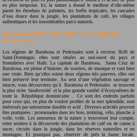
en plus turquoise.
Ici, la nature a donné le meilleur d’elle-même
parmi les étendues de palmiers, les forêts tropicales, les cascades
d’eau douce dans la jungle, les plantations de café, les villages
authentiques et les innombrables parcs naturels.
Tourisme durable et d’aventure en République
dominicaine
Les régions de Barahona et Pedernales sont à environ 3h30 de
Saint-Domingue, elles sont situées au sud-ouest du pays et
frontalières avec Haïti. La capitale de Barahona, Santa Cruz de
Barahona, est pleine d’histoire, de sourires, de musique et vaut bien
une visite. Bien qu’elles soient deux régions très pauvres, elles ont
bien préservé leur territoire.
Au sein d’une végétation sauvage et
intacte, vous découvrirez qu’à Barahona et Pedernales se trouvent
la plus riche biodiversité et la plus grande variété d’écosystèmes de
toute la République dominicaine . Ce sont des endroits parfaits
pour ceux qui, en plus de vouloir profiter de la mer splendide, sont
intéressés par untourisme durable et actif . Diverses activités peuvent
être pratiquées : promenades dans les bois, trekking, vélo, planche à
voile, voile. Les amoureux de la nature y trouveront leur compte,
entre sentiers à la découverte des plantations de café ou de canne à
sucre, circuits dans la jungle, dans les réserves naturelles et en
montagne. Et pourquoi pas, observer de près la faune locale,